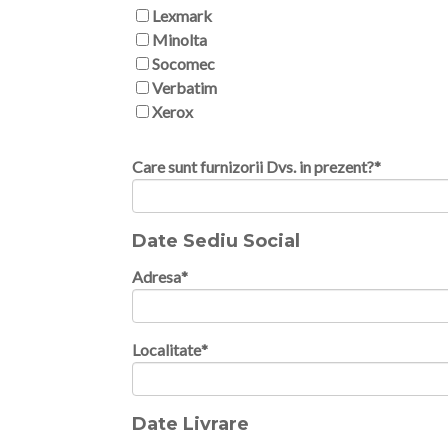
Lexmark
Minolta
Socomec
Verbatim
Xerox
Care sunt furnizorii Dvs. in prezent?
*
Date Sediu Social
Adresa
*
Localitate
*
Date Livrare