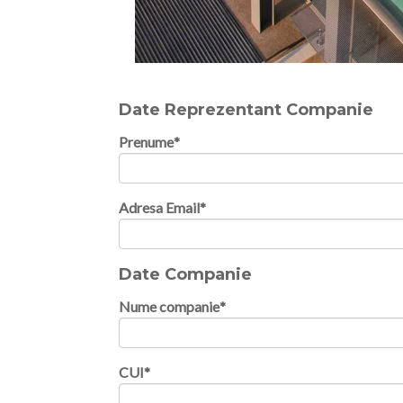
Date Reprezentant Companie
Prenume
*
Adresa Email
*
Date Companie
Nume companie
*
CUI
*