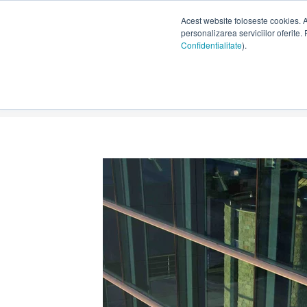
Acest website foloseste cookies. 
personalizarea serviciilor oferite. 
Confidentialitate
).
Partener Nou