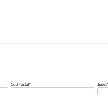
Cod Postal
*
Judet