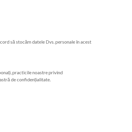
 acord să stocăm datele Dvs. personale în acest
nați, practicile noastre privind
oastră de confidențialitate.