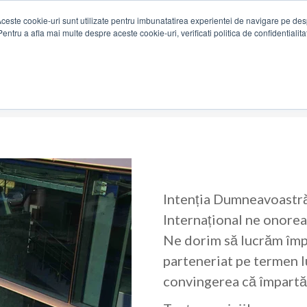
Aceste cookie-uri sunt utilizate pentru imbunatatirea experientei de navigare pe de
Pentru a afla mai multe despre aceste cookie-uri, verificati politica de confidentialita
Intenția Dumneavoastră
Internațional
ne onoreaz
Ne dorim să lucrăm împ
parteneriat pe termen l
convingerea că împartăș