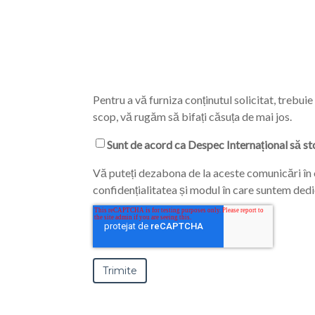
Pentru a vă furniza conținutul solicitat, trebu
scop, vă rugăm să bifați căsuța de mai jos.
Sunt de acord ca Despec Internațional să st
Vă puteți dezabona de la aceste comunicări în 
confidențialitatea și modul în care suntem dedica