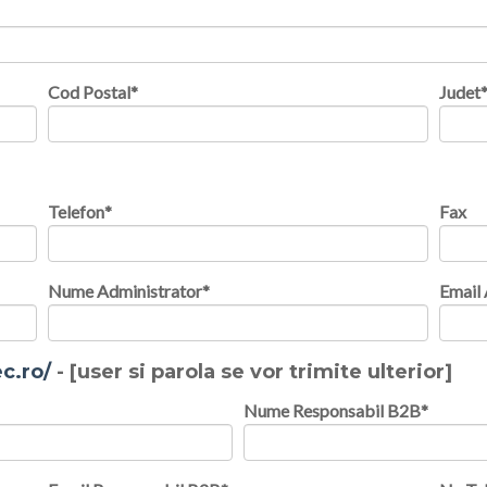
Cod Postal
*
Judet
Telefon
*
Fax
Nume Administrator
*
Email 
ec.ro/
- [user si parola se vor trimite ulterior]
Nume Responsabil B2B
*