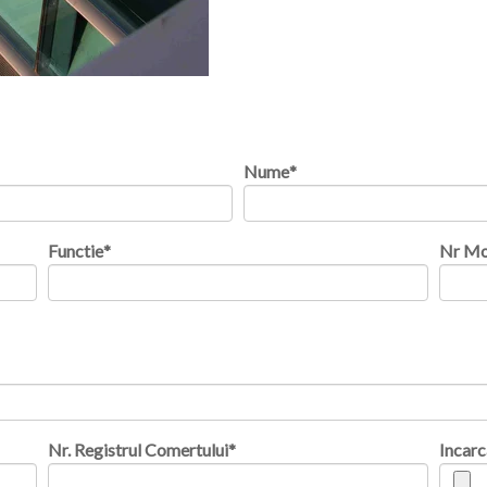
Nume
*
Functie
*
Nr Mo
Nr. Registrul Comertului
*
Incarc