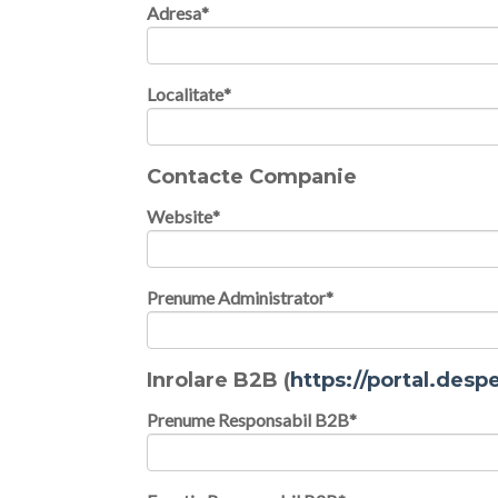
Adresa
*
Localitate
*
Contacte Companie
Website
*
Prenume Administrator
*
Inrolare B2B (
https://portal.desp
Prenume Responsabil B2B
*